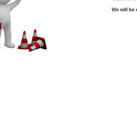
We will be 