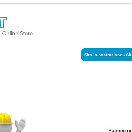
Sito in costruzione - Si
Saremo onl